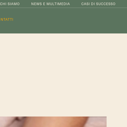
CHI SIAMO
NEWS E MULTIMEDIA
CASI DI SUCCESSO
NTATTI