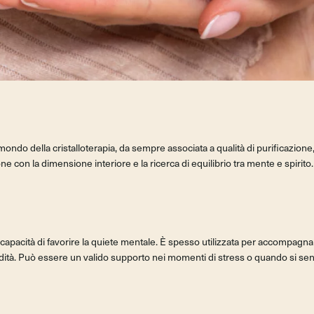
ndo della cristalloterapia, da sempre associata a qualità di purificazione, 
con la dimensione interiore e la ricerca di equilibrio tra mente e spirito.
sua capacità di favorire la quiete mentale. È spesso utilizzata per accompagn
dità. Può essere un valido supporto nei momenti di stress o quando si sent