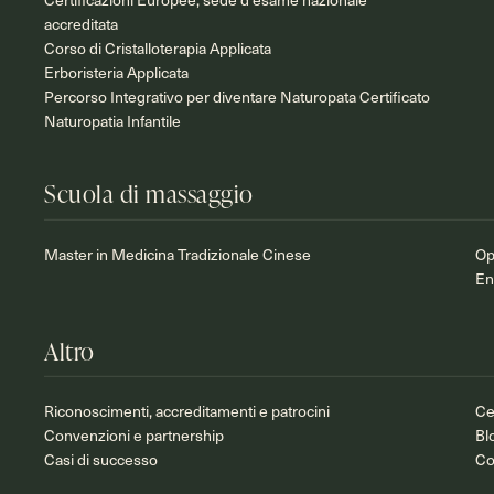
accreditata
Corso di Cristalloterapia Applicata
Erboristeria Applicata
Percorso Integrativo per diventare Naturopata Certificato
Naturopatia Infantile
Scuola di massaggio
Master in Medicina Tradizionale Cinese
Op
En
Altro
Riconoscimenti, accreditamenti e patrocini
Ce
Convenzioni e partnership
Bl
Casi di successo
Co