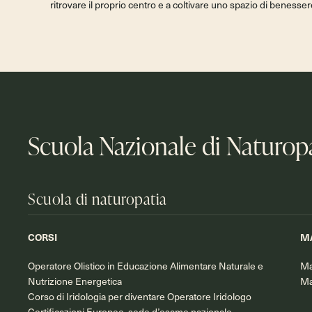
ritrovare il proprio centro e a coltivare uno spazio di benesser
Scuola Nazionale di Naturop
Scuola di naturopatia
CORSI
M
Operatore Olistico in Educazione Alimentare Naturale e
Ma
Nutrizione Energetica
Ma
Corso di Iridologia per diventare Operatore Iridologo
Certificazioni Europee, sede d’esame nazionale