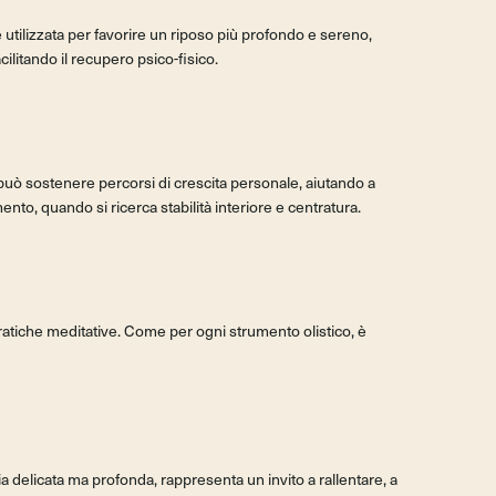
e utilizzata per favorire un riposo più profondo e sereno,
ilitando il recupero psico-fisico.
zo può sostenere percorsi di crescita personale, aiutando a
o, quando si ricerca stabilità interiore e centratura.
 pratiche meditative. Come per ogni strumento olistico, è
ia delicata ma profonda, rappresenta un invito a rallentare, a