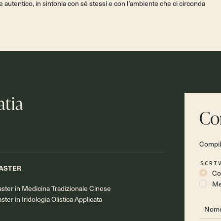
e autentico, in sintonia con sé stessi e con l’ambiente che ci circonda
atia
Co
Compila
SCRI
ASTER
Co
Me
ster in Medicina Tradizionale Cinese
ster in Iridologia Olistica Applicata