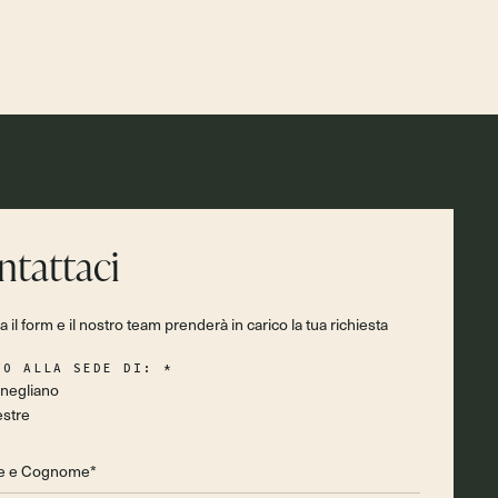
ntattaci
 il form e il nostro team prenderà in carico la tua richiesta
VO ALLA SEDE DI:
*
negliano
stre