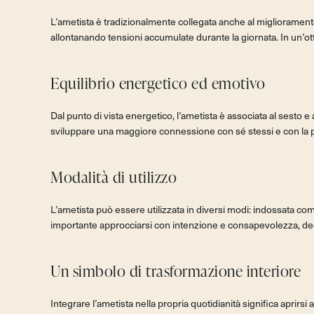
L’ametista è tradizionalmente collegata anche al miglioramento d
allontanando tensioni accumulate durante la giornata. In un’ott
Equilibrio energetico ed emotivo
Dal punto di vista energetico, l’ametista è associata al sesto e
sviluppare una maggiore connessione con sé stessi e con la pr
Modalità di utilizzo
L’ametista può essere utilizzata in diversi modi: indossata com
importante approcciarsi con intenzione e consapevolezza, de
Un simbolo di trasformazione interiore
Integrare l’ametista nella propria quotidianità significa aprirs