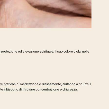
protezione ed elevazione spirituale. Il suo colore viola, nelle
are pratiche di meditazione e rilassamento, aiutando a ridurre il
e il bisogno di ritrovare concentrazione e chiarezza.