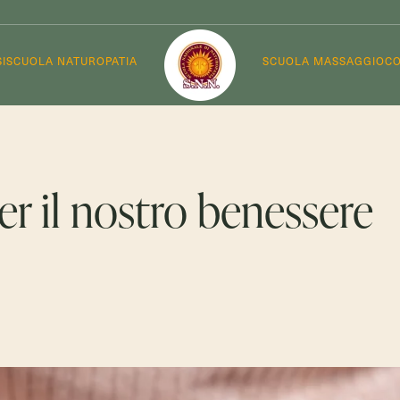
I
SCUOLA NATUROPATIA
SCUOLA MASSAGGIO
CO
per il nostro benessere