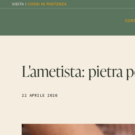
VISITA I
CORSI IN PARTENZA
CORS
L'ametista: pietra 
22 APRILE 2026