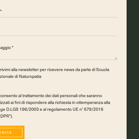
crivimi alla newsletter per ricevere news da parte di Scuola
zionale di Naturopatia
consento al trattamento dei dati personali che saranno
lizzati ai fini di rispondere alla richiesta in ottemperanza alla
gge D.LGS 196/2003 e al regolamento UE n° 679/2016
GDPR").
INVIA