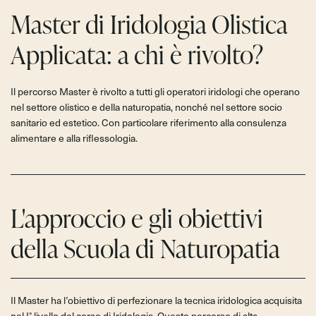
Master di Iridologia Olistica
Applicata: a chi è rivolto?
Il percorso Master è rivolto a tutti gli operatori iridologi che operano
nel settore olistico e della naturopatia, nonché nel settore socio
sanitario ed estetico. Con particolare riferimento alla consulenza
alimentare e alla riflessologia.
L'approccio e gli obiettivi
della Scuola di Naturopatia
Il Master ha l’obiettivo di perfezionare la tecnica iridologica acquisita
nel I° livello del corso di Iridologia. Questo percorso di alta