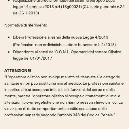
Acquisizione di crediti formativi del sistema europeo Ecpa
legge 14 gennaio 2013 n.4 (13g00021) (GU serie generale n.22
del 26-1-2013)
Normativa di riferimento
Libera Professione ai sensi della nuova Legge 4/2013
(
Professioni non ordinistiche settore benessere L 4/2013)
Dipendente ai sensi del C.C.N.L. Operatori del settore Olistico
legge del 01/01/2017
ATTENZIONE!
“L’operatore olistico non svolge mai attività riservata alle categorie
sanitarie e non può sostituirsi mai al medico. Le professioni sanitarie
in particolare si occupano infatti, di disfunzioni del corpo e della
mente, mentre l’operatore olistico si occupa di trattamenti olistici e
alterazioni bio-energetiche che non hanno nessun rilievo clinico. La
violazione di detto comportamento costituisce abuso delle
professioni sanitarie secondo l’articolo 348 del Codice Penale.”