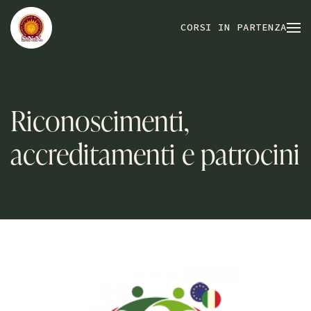
CORSI IN PARTENZA
Riconoscimenti,
accreditamenti e patrocini