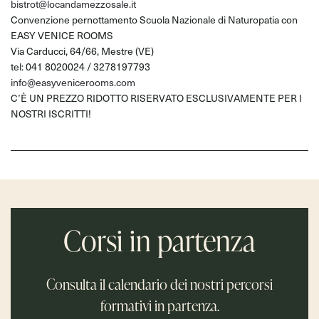
bistrot@locandamezzosale.it
Convenzione pernottamento Scuola Nazionale di Naturopatia con
EASY VENICE ROOMS
Via Carducci, 64/66, Mestre (VE)
tel: 041 8020024 / 3278197793
info@easyvenicerooms.com
C’È UN PREZZO RIDOTTO RISERVATO ESCLUSIVAMENTE PER I
NOSTRI ISCRITTI!
Corsi in partenza
Consulta il calendario dei nostri percorsi
formativi in partenza.