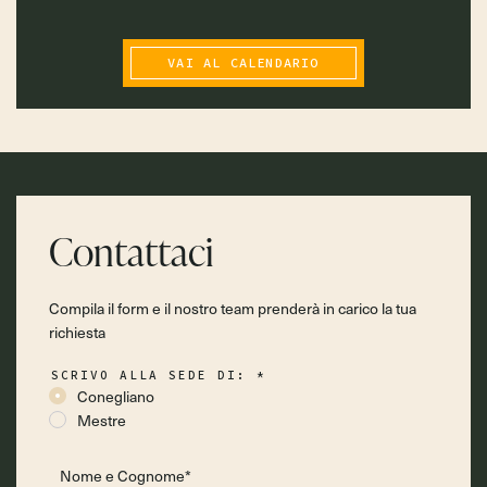
VAI AL CALENDARIO
Contattaci
Compila il form e il nostro team prenderà in carico la tua
richiesta
SCRIVO ALLA SEDE DI:
*
Conegliano
Mestre