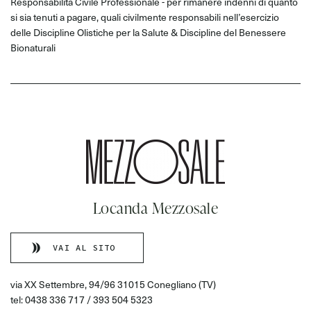
Responsabilità Civile Professionale - per rimanere indenni di quanto
si sia tenuti a pagare, quali civilmente responsabili nell’esercizio
delle Discipline Olistiche per la Salute & Discipline del Benessere
Bionaturali
Locanda Mezzosale
VAI AL SITO
via XX Settembre, 94/96 31015 Conegliano (TV)
tel: 0438 336 717 / 393 504 5323