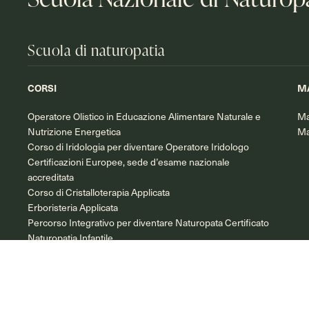
Scuola di naturopatia
CORSI
M
Operatore Olistico in Educazione Alimentare Naturale e
Ma
Nutrizione Energetica
Ma
Corso di Iridologia per diventare Operatore Iridologo
Certificazioni Europee, sede d’esame nazionale
accreditata
Corso di Cristalloterapia Applicata
Erboristeria Applicata
Percorso Integrativo per diventare Naturopata Certificato
Naturopatia Infantile
Scuola di massaggio