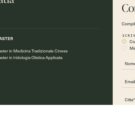
Co
Compila
SCRI
ASTER
Co
Me
ster in Medicina Tradizionale Cinese
ster in Iridologia Olistica Applicata