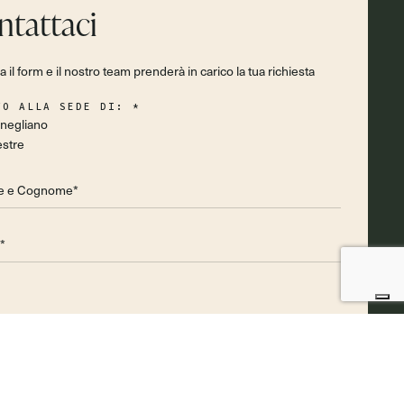
ntattaci
 il form e il nostro team prenderà in carico la tua richiesta
VO ALLA SEDE DI:
*
negliano
stre