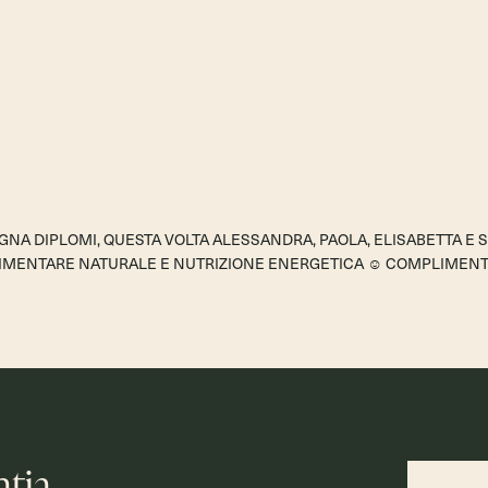
GNA DIPLOMI, QUESTA VOLTA ALESSANDRA, PAOLA, ELISABETTA E 
LIMENTARE NATURALE E NUTRIZIONE ENERGETICA ☺ COMPLIMENT
atia