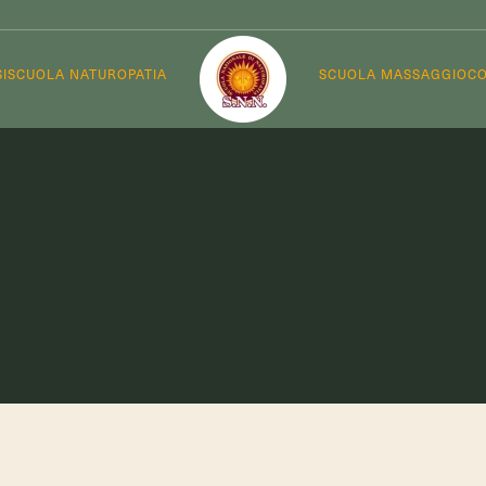
I
SCUOLA NATUROPATIA
SCUOLA MASSAGGIO
CO