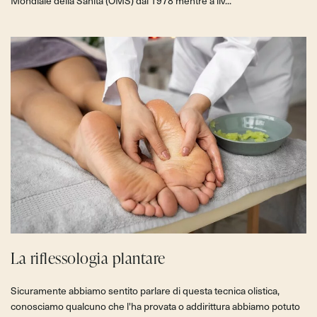
Mondiale della Sanità (OMS) dal 1978 mentre a liv...
La riflessologia plantare
Sicuramente abbiamo sentito parlare di questa tecnica olistica,
conosciamo qualcuno che l'ha provata o addirittura abbiamo potuto