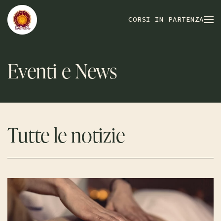
CORSI IN PARTENZA
Eventi e News
Tutte le notizie